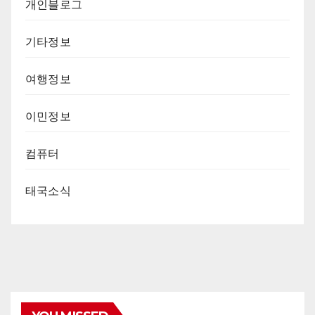
개인블로그
기타정보
여행정보
이민정보
컴퓨터
태국소식