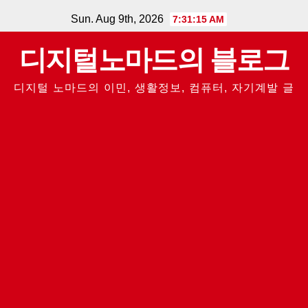
Skip
Sun. Aug 9th, 2026
7:31:16 AM
to
디지털노마드의 블로그
content
디지털 노마드의 이민, 생활정보, 컴퓨터, 자기계발 글