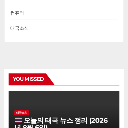
컴퓨터
태국소식
YOU MISSED
태국소식
오늘의 태국 뉴스 정리 (2026
년 8월 6일)