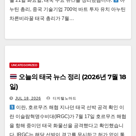
월 21일 화요일, 태국 주요 뉴스를 정리했습니다.
아
누틴 총리, 중국 기술기업 700억 바트 투자 유치 아누틴
차른비라꿀 태국 총리가 7월…
UNCATEGORIZED
오늘의 태국 뉴스 정리 (2026년 7월 18
일)
JUL 18, 2026
디지털노마드
이란, 호르무즈 해협 지나던 태국 선박 공격 확인 이
란 이슬람혁명수비대(IRGC)가 7월 17일 호르무즈 해협
을 항해 중이던 태국 화물선을 공격했다고 확인했습니
다. IRGC는 해당 선박이 경고를 무시하고 허가 없이 통