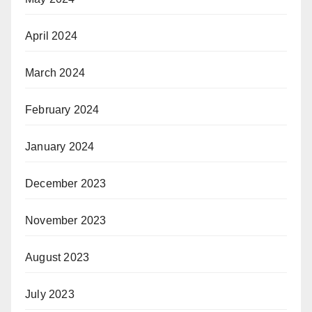
April 2024
March 2024
February 2024
January 2024
December 2023
November 2023
August 2023
July 2023