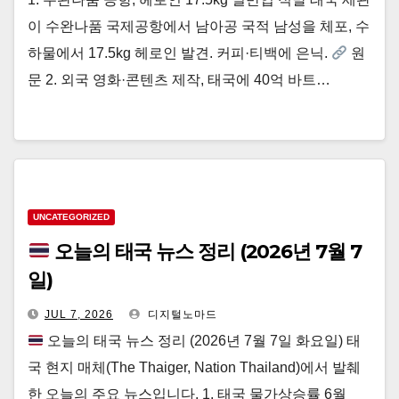
이 수완나품 국제공항에서 남아공 국적 남성을 체포, 수
하물에서 17.5kg 헤로인 발견. 커피·티백에 은닉.
원
문 2. 외국 영화·콘텐츠 제작, 태국에 40억 바트…
UNCATEGORIZED
오늘의 태국 뉴스 정리 (2026년 7월 7
일)
JUL 7, 2026
디지털노마드
오늘의 태국 뉴스 정리 (2026년 7월 7일 화요일) 태
국 현지 매체(The Thaiger, Nation Thailand)에서 발췌
한 오늘의 주요 뉴스입니다. 1. 태국 물가상승률 6월