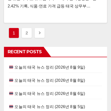
2.42% 기록, 식품·연료 가격 급등 태국 상무부…
Posts
1
2
navigation
RECENT POSTS
오늘의 태국 뉴스 정리 (2026년 8월 9일)
오늘의 태국 뉴스 정리 (2026년 8월 8일)
오늘의 태국 뉴스 정리 (2026년 8월 6일)
오늘의 태국 뉴스 정리 (2026년 8월 5일)