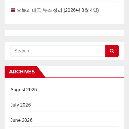
오늘의 태국 뉴스 정리 (2026년 8월 4일)
ARCHIVES
August 2026
July 2026
June 2026