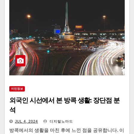
이민정보
외국인 시선에서 본 방콕 생활: 장단점 분
석
JUL 4, 2024
디지털노마드
방콕에서의 생활을 마친 후에 느낀 점을 공유합니다. 이