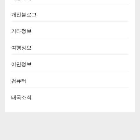
개인블로그
기타정보
여행정보
이민정보
컴퓨터
태국소식