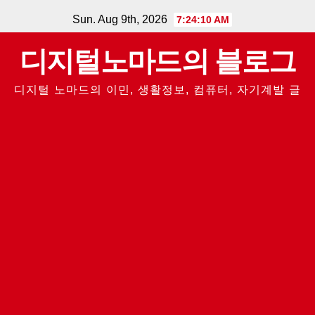
Skip
Sun. Aug 9th, 2026
7:24:11 AM
to
디지털노마드의 블로그
content
디지털 노마드의 이민, 생활정보, 컴퓨터, 자기계발 글