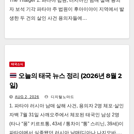
The Thaiger 1. 파타야 법원, 러시아인 남매 살해 용의
자 보석 기각 파타야 주 법원이 후아이야이 지역에서 발
생한 두 건의 살인 사건 용의자들에…
태국소식
오늘의 태국 뉴스 정리 (2026년 8월 2
일)
AUG 2, 2026
디지털노마드
1. 파타야 러시아 남매 살해 사건, 용의자 2명 체포·살인
자백 7월 31일 사깨오주에서 체포된 태국인 남성 2명
(타나 “퐁” 키르트통, 43세 / 통차이 “통” 스리닌, 39세)이
파타야에서 실종됐던 러시아 남매(디아나 나지모바,…