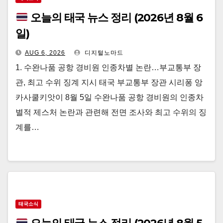
오늘의 태국 뉴스 정리 (2026년 8월 6
일)
AUG 6, 2026
디지털노마드
1. 수완나품 공항 경비원 인종차별 논란…부교통부 장
관, 최고 수위 징계 지시 태국 부교통부 장관 시리퐁 앙
카사쿨키앗이 8월 5일 수완나품 공항 경비원의 인종차
별적 제스처 논란과 관련해 전면 조사와 최고 수위의 징
계를…
태국소식