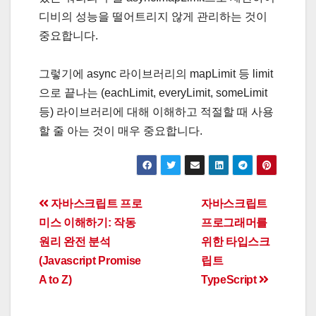
디비의 성능을 떨어트리지 않게 관리하는 것이
중요합니다.
그렇기에 async 라이브러리의 mapLimit 등 limit
으로 끝나는 (eachLimit, everyLimit, someLimit
등) 라이브러리에 대해 이해하고 적절할 때 사용
할 줄 아는 것이 매우 중요합니다.
Post
자바스크립트 프로
자바스크립트
미스 이해하기: 작동
프로그래머를
navigation
원리 완전 분석
위한 타입스크
(Javascript Promise
립트
A to Z)
TypeScript