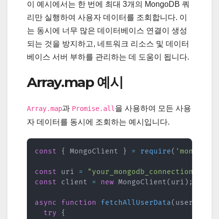
이 예시에서는 한 번에 최대 3개의 MongoDB 쿼
리만 실행하여 사용자 데이터를 조회합니다. 이
는 동시에 너무 많은 데이터베이스 연결이 생성
되는 것을 방지하고, 네트워크 리소스 및 데이터
베이스 서버 부하를 관리하는 데 도움이 됩니다.
Array.map 예시
과
을 사용하여 모든 사용
Array.map
Promise.all
자 데이터를 동시에 조회하는 예시입니다.
const
{
 MongoClient 
}
=
require
(
'mongodb'
const
 uri 
=
"your_mongodb_connection_stri
const
 client 
=
new
MongoClient
(
uri
)
;
async
function
fetchAllUserData
(
userIds
)
try
{