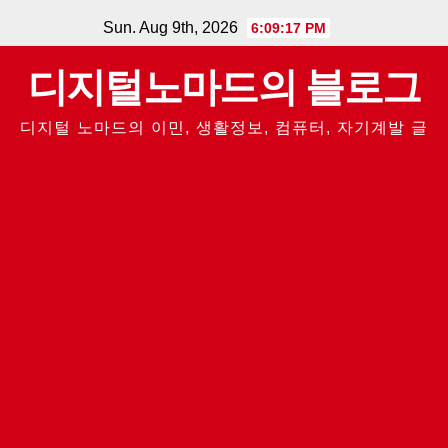
Skip
Sun. Aug 9th, 2026
6:09:18 PM
to
디지털노마드의 블로그
content
디지털 노마드의 이민, 생활정보, 컴퓨터, 자기계발 글