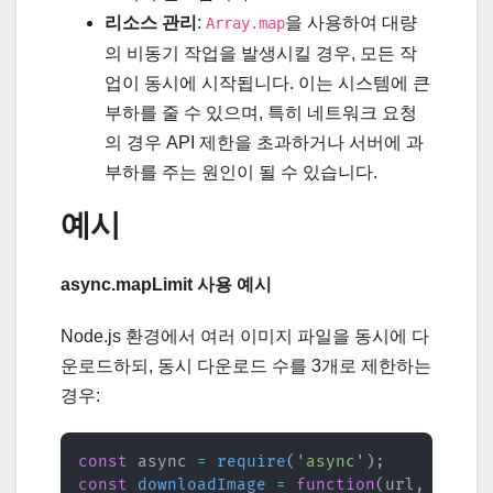
리소스 관리
:
을 사용하여 대량
Array.map
의 비동기 작업을 발생시킬 경우, 모든 작
업이 동시에 시작됩니다. 이는 시스템에 큰
부하를 줄 수 있으며, 특히 네트워크 요청
의 경우 API 제한을 초과하거나 서버에 과
부하를 주는 원인이 될 수 있습니다.
예시
async.mapLimit 사용 예시
Node.js 환경에서 여러 이미지 파일을 동시에 다
운로드하되, 동시 다운로드 수를 3개로 제한하는
경우:
const
 async 
=
require
(
'async'
)
;
const
downloadImage
=
function
(
url
,
 callb