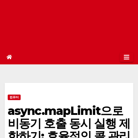
컴퓨터
async.mapLimit으로
비동기 호출 동시 실행 제
한하기: 효율적인 콜 관리