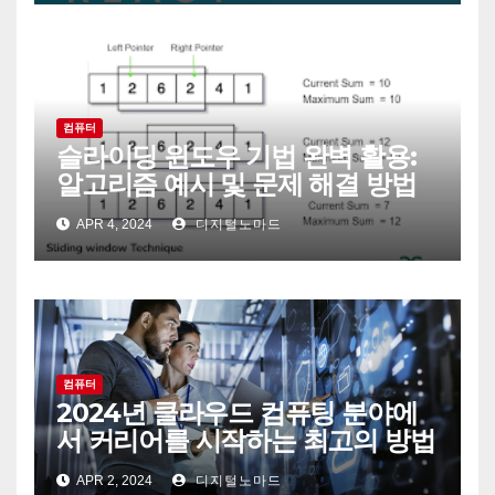
컴퓨터
슬라이딩 윈도우 기법 완벽 활용:
알고리즘 예시 및 문제 해결 방법
APR 4, 2024
디지털노마드
컴퓨터
2024년 클라우드 컴퓨팅 분야에
서 커리어를 시작하는 최고의 방법
APR 2, 2024
디지털노마드