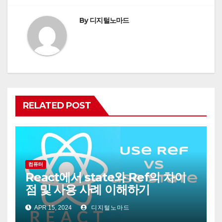
By
디지털노마드
RELATED POST
컴퓨터
React에서 state와 Ref의 차이
점 및 사용 사례 이해하기
APR 15, 2024
디지털노마드