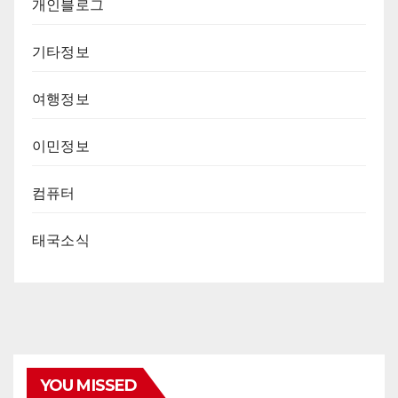
개인블로그
기타정보
여행정보
이민정보
컴퓨터
태국소식
YOU MISSED