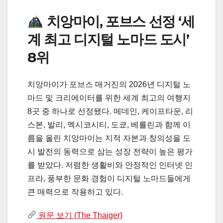
치앙마이, 포브스 선정 ‘세
계 최고 디지털 노마드 도시’
8위
치앙마이가 포브스 매거진의 2026년 디지털 노
마드 및 크리에이터를 위한 세계 최고의 여행지
8곳 중 하나로 선정됐다. 메데인, 케이프타운, 리
스본, 발리, 멕시코시티, 도쿄, 베를린과 함께 이
름을 올린 치앙마이는 지적 자본과 창의성을 도
시 발전의 동력으로 삼는 성장 전략이 높은 평가
를 받았다. 저렴한 생활비와 안정적인 인터넷 인
프라, 풍부한 문화 경험이 디지털 노마드들에게
큰 매력으로 작용하고 있다.
원문 보기 (The Thaiger)