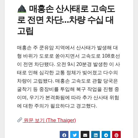
매홍손 산사태로 고속도
로 전면 차단…차량 수십 대
고립
매홍손 주 쿤유암 지역에서 산사태가 발생해 대
형 바위가 도로로 쏟아지면서 고속도로 108호선
이 전면 차단됐다. 오전 9시 20분경 발생한 이 사
태로 인해 심각한 교통 정체가 빚어졌고 다수의
차량이 고립됐다. 매홍손 고속도로 관할 당국은
굴착기 등 중장비를 투입해 복구 작업을 진행 중
이며, 우기가 본격화됨에 따라 추가 산사태 위험
에 대한 주의가 필요하다고 경고했다.
원문 보기 (The Thaiger)