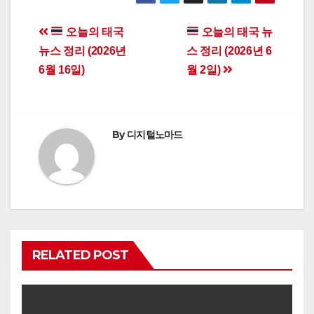
Post
오늘의 태국
오늘의 태국 뉴
뉴스 정리 (2026년
스 정리 (2026년 6
navigation
6월 16일)
월 2일)
By
디지털노마드
RELATED POST