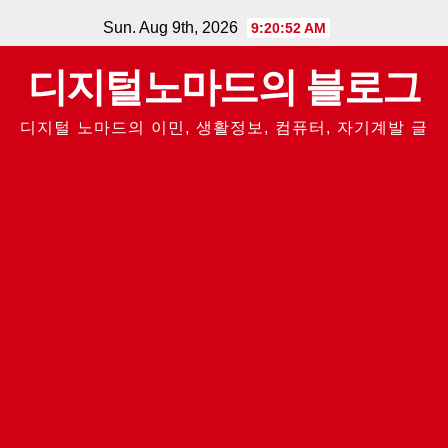
Skip
Sun. Aug 9th, 2026
9:20:52 AM
to
디지털노마드의 블로그
content
디지털 노마드의 이민, 생활정보, 컴퓨터, 자기계발 글