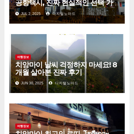
공항택시, 진짜 현실적인 선택 가
이드
JUL 2, 2025
디지털노마드
여행정보
치앙마이 날씨 걱정하지 마세요! 8
개월 살아본 진짜 후기
JUN 30, 2025
디지털노마드
여행정보
치앙마이 최고의 로띠, โรตีเดอะ