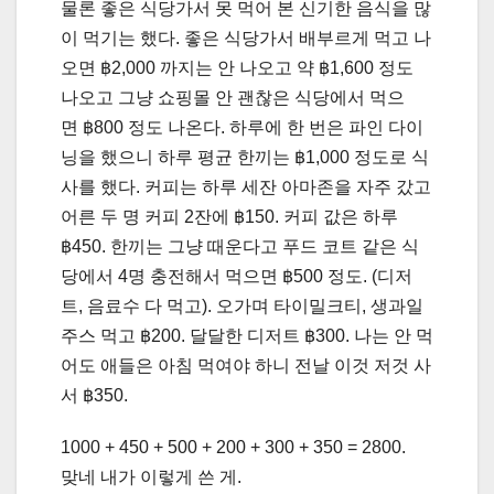
물론 좋은 식당가서 못 먹어 본 신기한 음식을 많
이 먹기는 했다. 좋은 식당가서 배부르게 먹고 나
오면 ฿2,000 까지는 안 나오고 약 ฿1,600 정도
나오고 그냥 쇼핑몰 안 괜찮은 식당에서 먹으
면 ฿800 정도 나온다. 하루에 한 번은 파인 다이
닝을 했으니 하루 평균 한끼는 ฿1,000 정도로 식
사를 했다. 커피는 하루 세잔 아마존을 자주 갔고
어른 두 명 커피 2잔에 ฿150. 커피 값은 하루
฿450. 한끼는 그냥 때운다고 푸드 코트 같은 식
당에서 4명 충전해서 먹으면 ฿500 정도. (디저
트, 음료수 다 먹고). 오가며 타이밀크티, 생과일
주스 먹고 ฿200. 달달한 디저트 ฿300. 나는 안 먹
어도 애들은 아침 먹여야 하니 전날 이것 저것 사
서 ฿350.
1000 + 450 + 500 + 200 + 300 + 350 = 2800.
맞네 내가 이렇게 쓴 게.