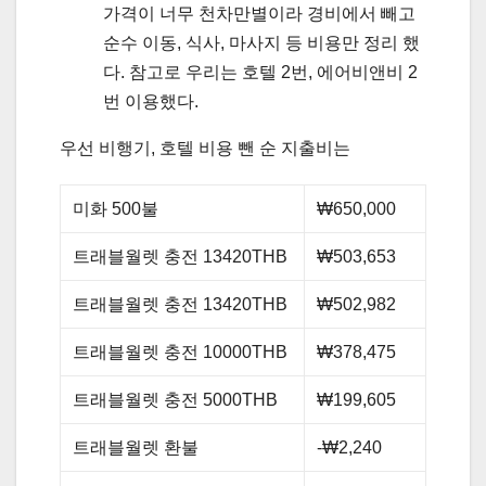
가격이 너무 천차만별이라 경비에서 빼고
순수 이동, 식사, 마사지 등 비용만 정리 했
다. 참고로 우리는 호텔 2번, 에어비앤비 2
번 이용했다.
우선 비행기, 호텔 비용 뺀 순 지출비는
미화 500불
₩650,000
트래블월렛 충전 13420THB
₩503,653
트래블월렛 충전 13420THB
₩502,982
트래블월렛 충전 10000THB
₩378,475
트래블월렛 충전 5000THB
₩199,605
트래블월렛 환불
-₩2,240