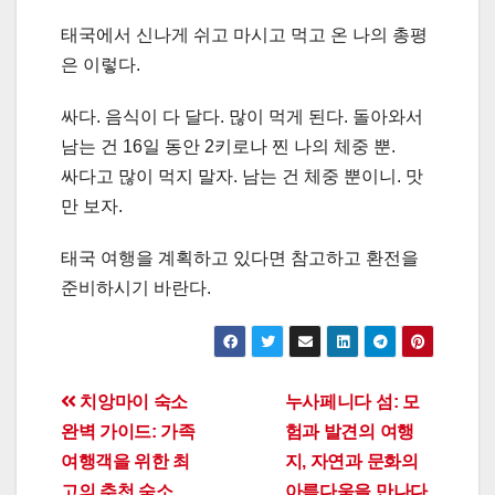
태국에서 신나게 쉬고 마시고 먹고 온 나의 총평
은 이렇다.
싸다. 음식이 다 달다. 많이 먹게 된다. 돌아와서
남는 건 16일 동안 2키로나 찐 나의 체중 뿐.
싸다고 많이 먹지 말자. 남는 건 체중 뿐이니. 맛
만 보자.
태국 여행을 계획하고 있다면 참고하고 환전을
준비하시기 바란다.
Post
치앙마이 숙소
누사페니다 섬: 모
완벽 가이드: 가족
험과 발견의 여행
navigation
여행객을 위한 최
지, 자연과 문화의
고의 추천 숙소
아름다움을 만나다