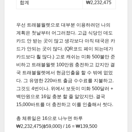
합계
₩2,232,475
우선 트래블월렛으로 대부분 이용하려던 나의
계획은 첫날부터 어그러졌다. 고급 식당인 데도
카드 안 받는 곳이 많고 생각보다 아직 태국은 카
드가 안되는 곳이 많다. (QR코드 페이 되는데가
카드보다 훨 많다.) 고로 캐쉬는 미화 500불만 준
비하고 트래블월렛 100만원 충전하고 갔지만 결
국 트래블월렛에서 현금인출을 할 수 밖에 없었
다. 그 유명한 220바트 출금 수수료를 지불하고.
그것도 4번이나. 위에서 보듯이 미화 500달러 +
백만원으로 16일 충분 할 줄 알았지만. 결국
15,000바트를 더 충전하고 이를 인출해서 썻다.
총 체류일은 16으로 나누면 하루
₩2,232,475(฿59,000) / 16 = ₩139,500