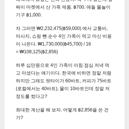
짜이 마켓에서 산 가죽 제품. ฿700. 애들 물놀이
기구 ฿1,000.
자 그러면 ₩2,232,475(฿59,000) 에서 교통비,
마사지, 쇼핑 뺀 순수 4인 가족이 먹고 마신 비용
이 나온다. ₩1,730,000(฿45,700) / 16
= ₩108,125(฿2,856)
하루 십만원으로 4인 가족이 아침 점심 저녁 먹
고 마셨다는 얘기이다. 한국에 비하면 정말 저렴
하지만 그래도 팟타이가 60바트, 커피가 75바트
(로컬에서는 40바트), 물이 10바트인데 정말 저
정도를 썼다고?
최대한 계산을 해 보자. 어떻게 ฿2,856을 쓴 건
가?