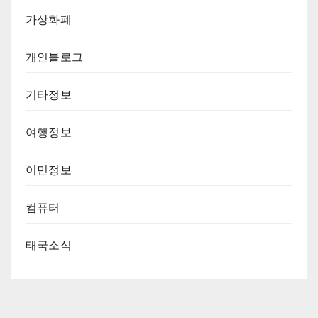
가상화폐
개인블로그
기타정보
여행정보
이민정보
컴퓨터
태국소식