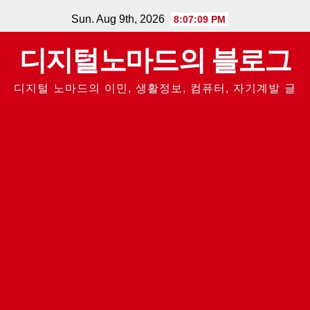
Skip
Sun. Aug 9th, 2026
8:07:10 PM
to
디지털노마드의 블로그
content
디지털 노마드의 이민, 생활정보, 컴퓨터, 자기계발 글