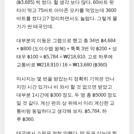
(฿3,685) 씩 썼다. 헐 생각 보다 많다. 60바트 팟
타이 먹고 75바트 아마존 모카를 먹었는데 3600
바트를 썼다고? 정리하면서도 놀랍다. 그렇게 물
가가 싼 태국인데.
대부분의 이동은 그랩으로 했고 총 34번 ฿4,684
+ ฿800 (도이수텝 왕복) + 툭툭 3번 약 ฿200 + 성
태우 ฿100 = ฿5,784 = ₩218,910. 고로 하루에
교통비로 ₩218,910 / 16 = ₩13,680 (฿360)
마사지는 몇 번을 받았는지 정확히 기억은 안나
지만 시간 있거나 비 와서 할 것 없으면 받았고
대부분 1시간에 ฿300 정도. 두 명 총 ฿5000 정도
일 것 같다. 계산 편의 상 위에서 미리 계산한 교
통비랑 동일하다고 생각해 보자. ฿5,784. 하
루 ฿360.
태국에서 쇼핑은 전혀 안했다. 딱 두개 샀는데 찡