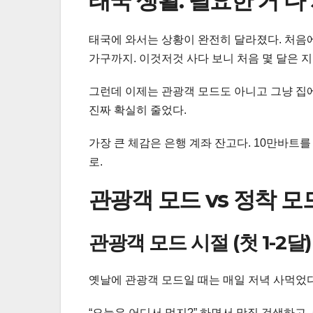
태국 생활: 필요한 거 다
태국에 와서는 상황이 완전히 달라졌다. 처음
가구까지. 이것저것 사다 보니 처음 몇 달은 지
그런데 이제는 관광객 모드도 아니고 그냥 집
진짜 확실히 줄었다.
가장 큰 체감은 은행 계좌 잔고다. 10만바트
로.
관광객 모드 vs 정착 모
관광객 모드 시절 (첫 1-2달)
옛날에 관광객 모드일 때는 매일 저녁 사먹었다.
“오늘은 어디서 먹지?” 하면서 맛집 검색하고,