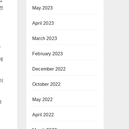
런
May 2023
April 2023
March 2023
.
February 2023
데
December 2022
이
October 2022
May 2022
서
April 2022