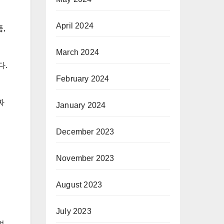
April 2024
,
March 2024
다.
February 2024
짜
January 2024
December 2023
November 2023
August 2023
July 2023
었