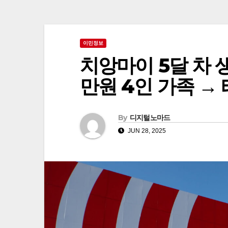
이민정보
치앙마이 5달 차 
만원 4인 가족 →
By
디지털노마드
JUN 28, 2025