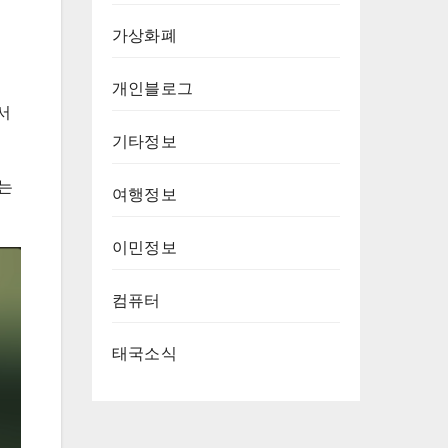
가상화폐
개인블로그
서
기타정보
하는
여행정보
이민정보
컴퓨터
태국소식