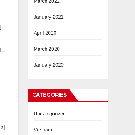
March 2022
.
January 2021
안
April 2020
March 2020
비는
January 2020
게
CATEGORIES
Uncategorized
각이
Vietnam