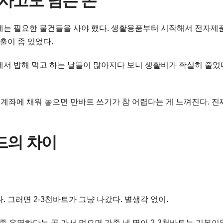
 사고도 남는 돈
에는 필요한 물건들을 사야 했다. 생활용품부터 시작해서 전자제품
출이 좀 있었다.
에서 밥해 먹고 하는 날들이 많아지다 보니 생활비가 확실히 줄었
를 계좌에 채워 놓으면 만바트 쓰기가 참 어렵다는 게 느껴진다. 진
드의 차이
 그러면 2-3천바트가 그냥 나갔다. 별생각 없이.
 좀 유명하다는 곳 가서 먹으면 가족 네 명이 2-3천바트는 기본이