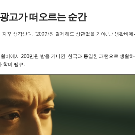
광고가 떠오르는 순간
자꾸 생각난다. “200만원 결제해도 상관없을 거야. 난 생활비에
생활비에서 200만원 받을 거니깐. 한국과 동일한 패턴으로 생활
 학비 땡큐.