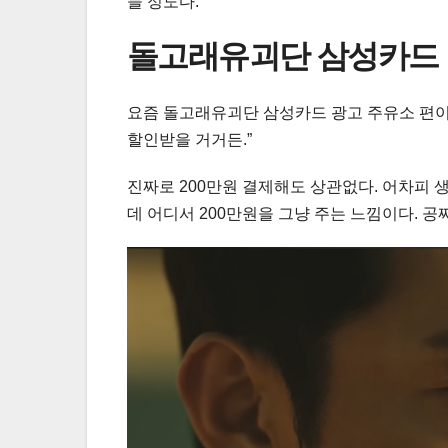
들 정도다.
돌고래유괴단 삼성카드 
요즘 돌고래유괴단 삼성카드 광고 주유소 편이 
할인받을 거거든.”
진짜로 200만원 결제해도 상관없다. 어차피 
데 어디서 200만원을 그냥 주는 느낌이다. 공짜