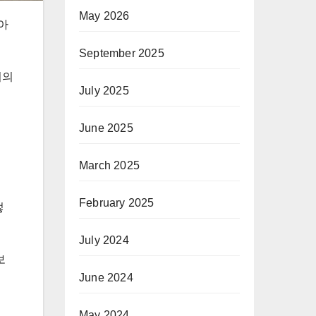
May 2026
아
September 2025
거의
July 2025
June 2025
March 2025
February 2025
렇
July 2024
보
June 2024
May 2024