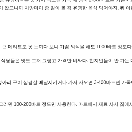
이 왔으니까 치앙마이 좀 알아 볼 겸 유명한 음식 먹어야지, 뭐 이
큰 메리트도 못 느끼다 보니 가끔 외식을 해도 1000바트 정도다
처 식당들은 맛도 그저 그렇고 가격만 비싸다. 현지인들이 안 가는 
 항아리 구이 삼겹살 배달시키거나 가서 사오면 3-400바트면 가족
러면 100-200바트 정도만 사용한다. 마트에서 재료 사서 집에