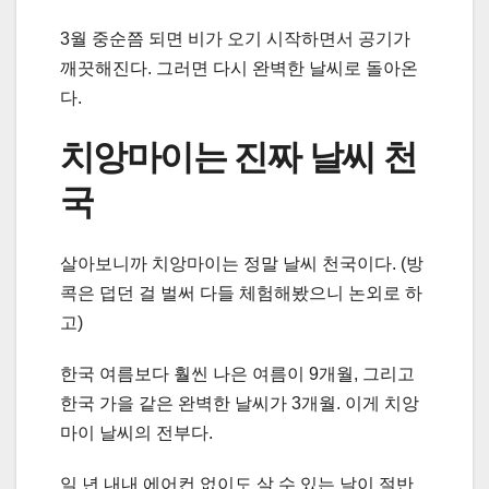
3월 중순쯤 되면 비가 오기 시작하면서 공기가
깨끗해진다. 그러면 다시 완벽한 날씨로 돌아온
다.
치앙마이는 진짜 날씨 천
국
살아보니까 치앙마이는 정말 날씨 천국이다. (방
콕은 덥던 걸 벌써 다들 체험해봤으니 논외로 하
고)
한국 여름보다 훨씬 나은 여름이 9개월, 그리고
한국 가을 같은 완벽한 날씨가 3개월. 이게 치앙
마이 날씨의 전부다.
일 년 내내 에어컨 없이도 살 수 있는 날이 절반