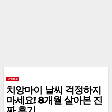
여행정보
치앙마이 날씨 걱정하지
마세요! 8개월 살아본 진
짜 후기