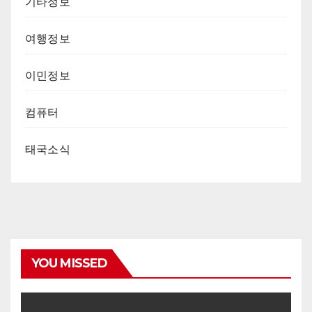
기타정보
여행정보
이민정보
컴퓨터
태국소식
YOU MISSED