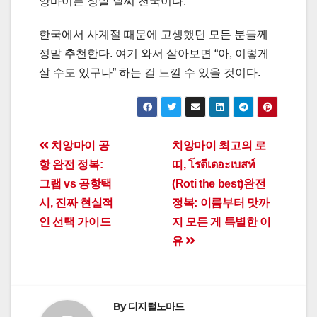
앙마이는 정말 날씨 천국이다.
한국에서 사계절 때문에 고생했던 모든 분들께
정말 추천한다. 여기 와서 살아보면 “아, 이렇게
살 수도 있구나” 하는 걸 느낄 수 있을 것이다.
Post
치앙마이 공
치앙마이 최고의 로
항 완전 정복:
띠, โรตีเดอะเบสท์
navigation
그랩 vs 공항택
(Roti the best)완전
시, 진짜 현실적
정복: 이름부터 맛까
인 선택 가이드
지 모든 게 특별한 이
유
By
디지털노마드