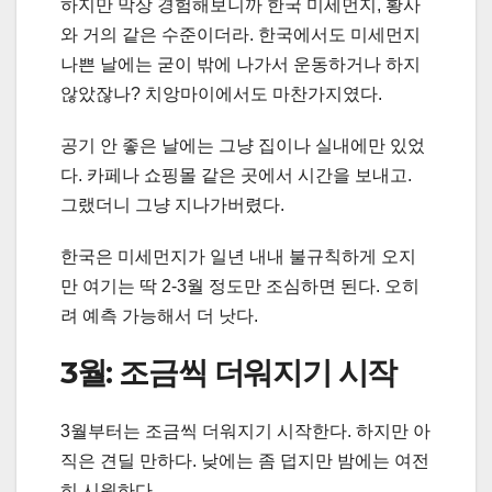
하지만 막상 경험해보니까 한국 미세먼지, 황사
와 거의 같은 수준이더라. 한국에서도 미세먼지
나쁜 날에는 굳이 밖에 나가서 운동하거나 하지
않았잖나? 치앙마이에서도 마찬가지였다.
공기 안 좋은 날에는 그냥 집이나 실내에만 있었
다. 카페나 쇼핑몰 같은 곳에서 시간을 보내고.
그랬더니 그냥 지나가버렸다.
한국은 미세먼지가 일년 내내 불규칙하게 오지
만 여기는 딱 2-3월 정도만 조심하면 된다. 오히
려 예측 가능해서 더 낫다.
3월: 조금씩 더워지기 시작
3월부터는 조금씩 더워지기 시작한다. 하지만 아
직은 견딜 만하다. 낮에는 좀 덥지만 밤에는 여전
히 시원하다.