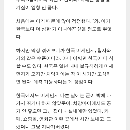
기질이 엄청 안 좋다.
처음에는 이거 때문에 많이 걱정했다. “와, 이거
한국보다 더 심한 거 아니야?” 싶을 정도로 뿌옇
다.
하지만 막상 겪어보니까 한국 미세먼지, 황사와
거의 같은 수준이더라. 아니 어쩌면 한국이 더 심
할 수도 있다. 한국은 일년 내내 불규칙하게 미세
먼지가 오지만 치앙마이는 딱 이 시기만 조심하
면 된다. 예측 가능하다는 게 장점이다.
한국에서도 미세먼지 나쁜 날에는 굳이 밖에 나
가서 뛰거나 하지 않았듯이, 치앙마이에서도 공
기 안 좋으면 그냥 집이나 실내에만 있었다. 카
페, 쇼핑몰, 영화관 이런 곳에서 시간 보내고. 그
랬더니 그냥 지나가버렸다.