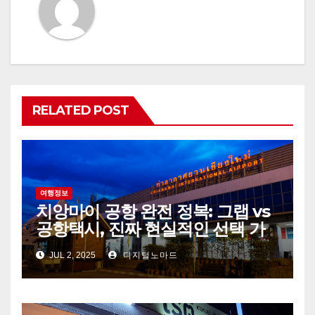
RELATED POST
여행정보
치앙마이 공항 완전 정복: 그랩 vs
공항택시, 진짜 현실적인 선택 가
이드
JUL 2, 2025
디지털노마드