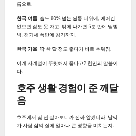
름으로.
한국 여름
: 습도 80% 넘는 찜통 더위에, 에어컨
없으면 잠도 못 자고. 밖에 나가면 5분 만에 땀범
벅. 전기세 폭탄에 감기까지.
한국 가을
: 딱 한 달 정도 좋다가 바로 추워짐.
이게 사계절이 뚜렷해서 좋다고? 천만의 말씀이
다.
호주 생활 경험이 준 깨달
음
호주에서 몇 년 살아보니까 진짜 알겠더라. 날씨
가 사람 삶의 질에 얼마나 큰 영향을 미치는지.