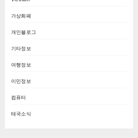
가상화폐
개인블로그
기타정보
여행정보
이민정보
컴퓨터
태국소식