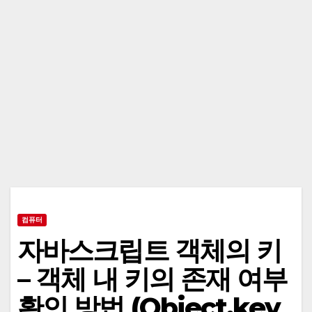
컴퓨터
자바스크립트 객체의 키
– 객체 내 키의 존재 여부
확인 방법 (Object.key