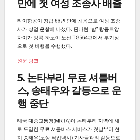
만에 첫 여성 조종사 배출
타이항공이 창립 66년 만에 처음으로 여성 조종
사가 상업 운항에 나섰다. 판나턴 “밤” 탕룽르앙
차이가 방콕-하노이 노선 TG564편에서 부기장
으로 첫 비행을 수행했다.
원문 링크
5. 논타부리 무료 셔틀버
스, 송태우와 갈등으로 운
행 중단
태국 대중교통청(MRTA)이 논타부리 지역에 새
로 도입한 무료 셔틀버스 서비스가 첫날부터 현
지 송태우(노상 픽업택시) 기사들과의 갈등으로