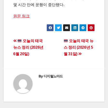
몇 시간 만에 운행이 중단됐다.
원문 링크
Post
오늘의 태국
오늘의 태국 뉴
뉴스 정리 (2026년
스 정리 (2026년 5
navigation
6월 20일)
월 31일)
By
디지털노마드